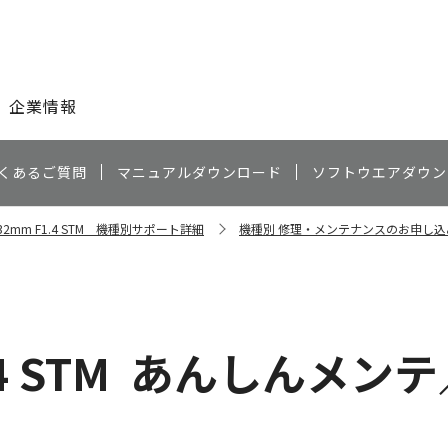
このページの本文へ
企業情報
くあるご質問
マニュアルダウンロード
ソフトウエアダウン
M32mm F1.4 STM 機種別サポート詳細
機種別 修理・メンテナンスのお申し込
4 STM
あんしんメンテ