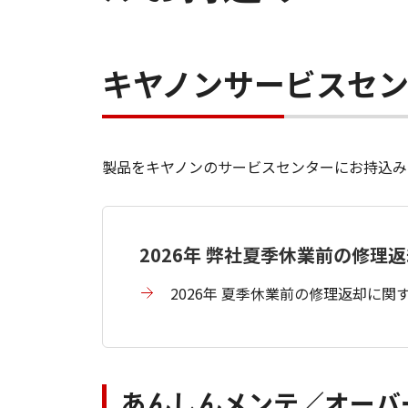
キヤノンサービスセ
製品をキヤノンのサービスセンターにお持込み
2026年 弊社夏季休業前の修理
2026年 夏季休業前の修理返却に
あんしんメンテ／オーバ