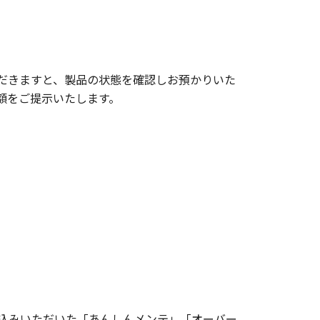
だきますと、製品の状態を確認しお預かりいた
額をご提示いたします。
込みいただいた「あんしんメンテ」「オーバー