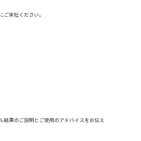
にご来社ください。
ル結果のご説明とご使用のアドバイスをお伝え