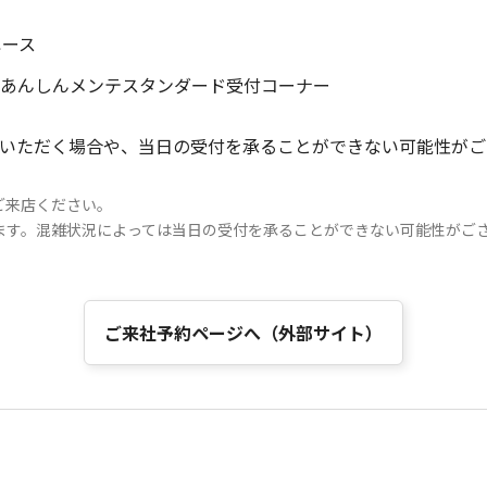
ペース
内あんしんメンテスタンダード受付コーナー
いただく場合や、当日の受付を承ることができない可能性がご
ご来店ください。
ます。混雑状況によっては当日の受付を承ることができない可能性がご
。
ご来社予約ページへ（外部サイト）