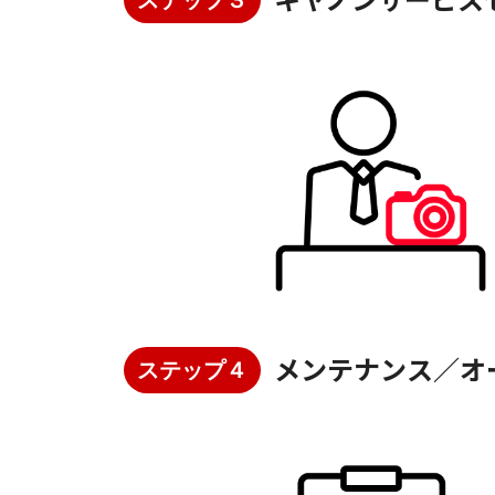
ステップ３
メンテナンス／オ
ステップ４