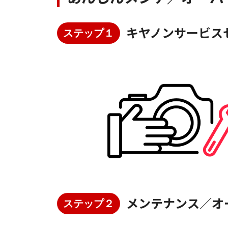
キヤノンサービス
ステップ１
メンテナンス／オ
ステップ２