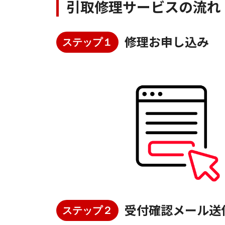
引取修理サービスの流れ
修理お申し込み
ステップ１
受付確認メール送
ステップ２