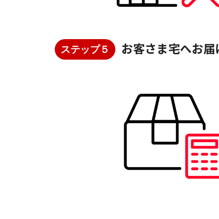
お客さま宅へお届
ステップ５