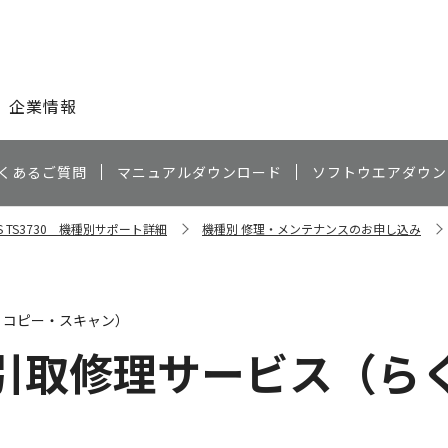
このページの本文へ
企業情報
くあるご質問
マニュアルダウンロード
ソフトウエアダウン
US TS3730 機種別サポート詳細
機種別 修理・メンテナンスのお申し込み
・コピー・スキャン）
引取修理サービス（ら