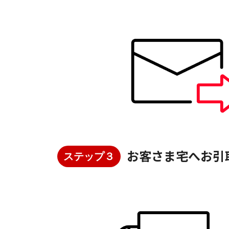
お客さま宅へお引
ステップ３