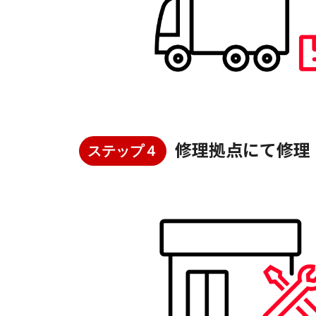
修理拠点にて修理
ステップ４