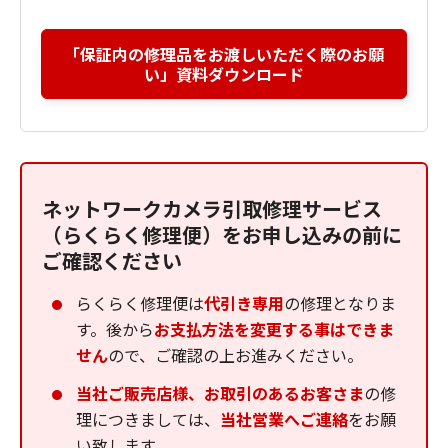
「保証内の修理品をお渡しいただく際のお願
い」資料ダウンロード
ネットワークカメラ引取修理サービス
（らくらく修理便）をお申し込みの前に
ご確認ください
らくらく修理便は
代引き専用
の修理となりま
す。後から
お支払方法を変更する事はできま
せん
ので、ご確認の上お進みください。
当社ご販売店様、お取引のあるお客さま
の修
理につきましては、
当社営業へご連絡
をお願
い致します。