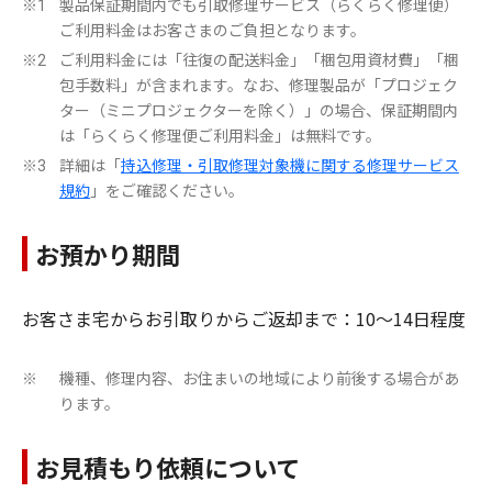
製品保証期間内でも引取修理サービス（らくらく修理便）
※1
ご利用料金はお客さまのご負担となります。
ご利用料金には「往復の配送料金」「梱包用資材費」「梱
※2
包手数料」が含まれます。なお、修理製品が「プロジェク
ター（ミニプロジェクターを除く）」の場合、保証期間内
は「らくらく修理便ご利用料金」は無料です。
詳細は「
持込修理・引取修理対象機に関する修理サービス
※3
規約
」をご確認ください。
お預かり期間
お客さま宅からお引取りからご返却まで：10～14日程度
機種、修理内容、お住まいの地域により前後する場合があ
※
ります。
お見積もり依頼について