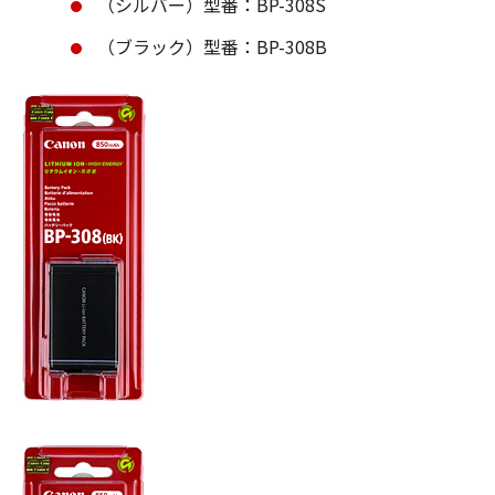
（シルバー）型番：BP-308S
（ブラック）型番：BP-308B