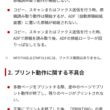
原稿読み取り動作が開始しない。
コピー、スキャンまたはファクス送信を行う時、原
稿読み取り動作は開始するが、ADF（自動原稿給紙
装置）に置いた原稿が給紙されない。
コピー、スキャンまたはファクス送信を行った時、
ADFで原稿を読み取り後、ADFの排紙ローラーが回
りっぱなしとなる。
MF5730およびMF3110には、ファクス機能はありません。
※
2. プリント動作に関する不具合
多数ページをプリントする際、途中のページでプリ
ント動作が終了し、残りのページがプリントされな
い。
正常にプリントを終了した後、「PRINTING」の表