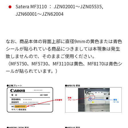
Satera MF3110 ： JZN02001～JZN05535,
JZN60001～JZN62004
なお、商品本体の背面上部に直径9mmの黄色または青色
シールが貼られている商品につきましては本現象は発生
致しませんので、そのままご使用ください。
（MF5750、MF5730、MF3110は黄色、MF8170は青色シ
ールが貼られています。）