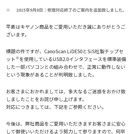
2015年9月8日：修理対応終了のご案内を追加致しました。
※
平素はキヤノン商品をご愛用いただき誠にありがとうご
ざいます。
標題の件ですが、CanoScan LiDE50とSiS社製チップセ
※
ット
を使用しているUSB2.0インタフェースを標準装備
した一部パソコンとの組み合わせで、正常に動作しない
という現象があることが判明致しました。
お客さまにおかれましては、多大なるご迷惑をおかけ致
しましたことをお詫び申し上げます。
対応につきましては、下記をご参照ください。
今後は、弊社商品をご愛用いただきますお客さまに安心
して御使いいただけるよう努力して参りますので、何卒