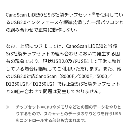
※
CanoScan LiDE50とSiS社製チップセット
を使用してい
るUSB2.0インタフェースを標準装備した一部パソコンと
の組み合わせで正常に動作しない。
なお、上記につきましては、CanoScan LiDE50と当該
SiS社製チップセットの組み合わせにおいて発生する固
有の現象であり、現状USB2.0及びUSB1.1で正常に動作
している場合は継続してご利用いただけます。また、他
のUSB2.0対応CanoScan（8000F／5000F／5000／
D1250U2F／D1250U2）では上記SiS社製チップセット
との組み合わせで問題は発生しておりません。
チップセット＝CPUやメモリなどとの間のデータをやりと
※
りするもので、スキャナとのデータのやりとりを行うUSB
をコントロールする部分も含まれます。