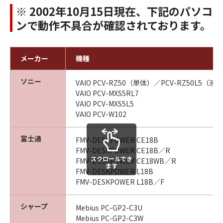
※ 2002年10月15日現在、下記のパソコ
ンで動作不具合が確認されております。
メーカー
機種
ソニー
VAIO PCV-RZ50（単体）／PCV-RZ50L5（
VAIO PCV-MXS5RL7
VAIO PCV-MXS5L5
VAIO PCV-W102
富士通
FMV-DESKPOWER CE18B
FMV-DESKPOWER CE18B／R
スクロールでき
FMV-DESKPOWER CE18WB／R
ます
FMV-DESKPOWER L18B
FMV-DESKPOWER L18B／F
シャープ
Mebius PC-GP2-C3U
Mebius PC-GP2-C3W