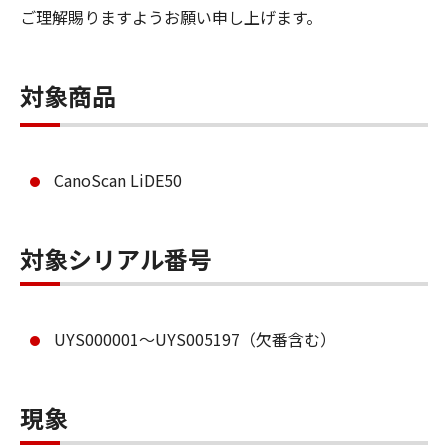
ご理解賜りますようお願い申し上げます。
対象商品
CanoScan LiDE50
対象シリアル番号
UYS000001～UYS005197（欠番含む）
現象