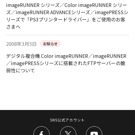
imageRUNNER シリーズ／Color imageRUNNER シリー
ズ／imageRUNNER ADVANCEシリーズ／imagePRESSシ
リーズで「PS3プリンタードライバー」をご使用のお客
さまへ
2008年3月5日
お知らせ
デジタル複合機 Color imageRUNNER／imageRUNNER
／imagePRESSシリーズに搭載されたFTPサーバーの脆
弱性について
SNS公式アカウント