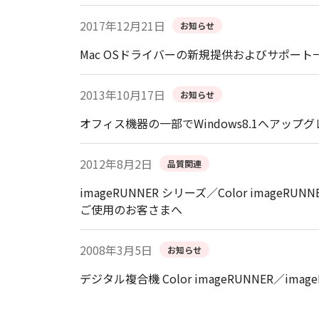
2017年12月21日
お知らせ
Mac OSドライバーの新規提供およびサポー
2013年10月17日
お知らせ
オフィス機器の一部でWindows8.1へアッ
2012年8月2日
品質関連
imageRUNNER シリーズ／Color image
ご使用のお客さまへ
2008年3月5日
お知らせ
デジタル複合機 Color imageRUNNER／i