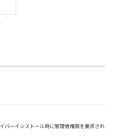
収
ドライバーインストール時に管理者権限を要求され