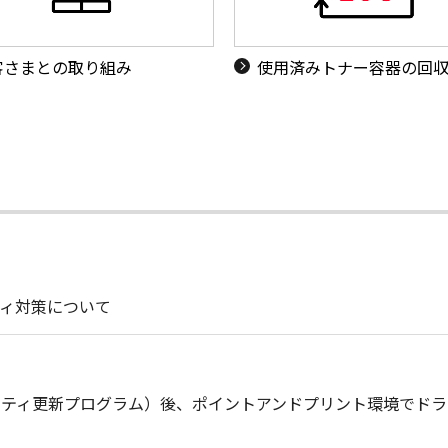
客さまとの取り組み
使用済みトナー容器の回
ィ対策について
セキュリティ更新プログラム）後、ポイントアンドプリント環境で