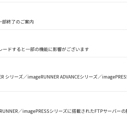
ト一部終了のご案内
プグレードすると一部の機能に影響がございます
RUNNER シリーズ／imageRUNNER ADVANCEシリーズ／ima
mageRUNNER／imagePRESSシリーズに搭載されたFTPサーバ