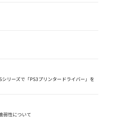
gePRESSシリーズで「PS3プリンタードライバー」を
ーの脆弱性について