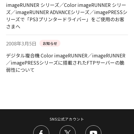
imageRUNNER シリーズ／Color imageRUNNER シリー
ズ／imageRUNNER ADVANCEシリーズ／imagePRESSシ
リーズで「PS3プリンタードライバー」をご使用のお客
さまへ
2008年3月5日
お知らせ
デジタル複合機 Color imageRUNNER／imageRUNNER
／imagePRESSシリーズに搭載されたFTPサーバーの脆
弱性について
SNS公式アカウント