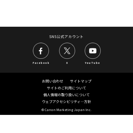
SNS公式アカウント
Facebook
X
YouTube
お問い合わせ
サイトマップ
サイトのご利用について
個人情報の取り扱いについて
ウェブアクセシビリティ―方針
©Canon Marketing Japan Inc.