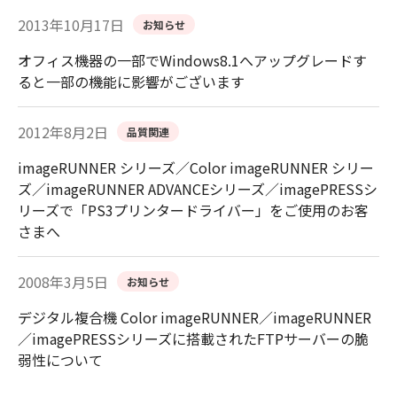
2013年10月17日
お知らせ
オフィス機器の一部でWindows8.1へアップグレードす
ると一部の機能に影響がございます
2012年8月2日
品質関連
imageRUNNER シリーズ／Color imageRUNNER シリー
ズ／imageRUNNER ADVANCEシリーズ／imagePRESSシ
リーズで「PS3プリンタードライバー」をご使用のお客
さまへ
2008年3月5日
お知らせ
デジタル複合機 Color imageRUNNER／imageRUNNER
／imagePRESSシリーズに搭載されたFTPサーバーの脆
弱性について