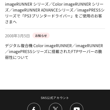
imageRUNNER シリーズ／Color imageRUNNER シリー
ズ／imageRUNNER ADVANCEシリーズ／imagePRESSシ
リーズで「PS3プリンタードライバー」をご使用のお客
さまへ
2008年3月5日
お知らせ
デジタル複合機 Color imageRUNNER／imageRUNNER
／imagePRESSシリーズに搭載されたFTPサーバーの脆
弱性について
SNS公式アカウント