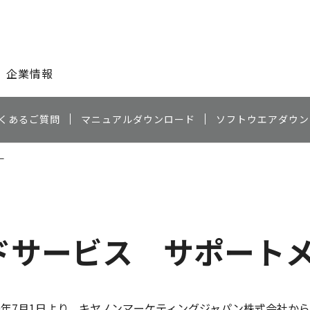
このページの本文へ
企業情報
くあるご質問
マニュアルダウンロード
ソフトウエアダウン
ー
ドサービス サポート
0年7月1日より、キヤノンマーケティングジャパン株式会社から