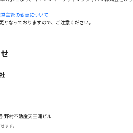
う運営主管の変更について
更となっておりますので、ご注意ください。
わせ
社
 野村不動産天王洲ビル
だきます。