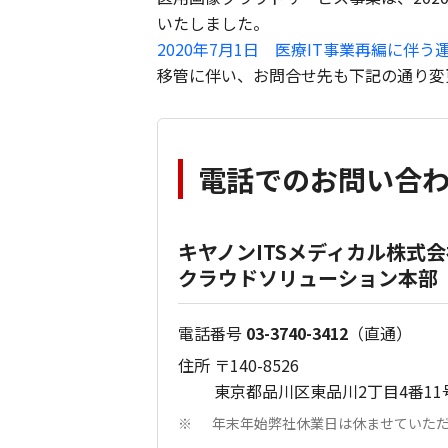
いたしました。
2020年7月1日 医療IT事業再編に伴
移管に伴い、お問合せ先も下記の通り変
電話でのお問い合
キヤノンITSメディカル株式会
クラウドソリューション本部
電話番号
03-3740-3412
（直通）
住所 〒140-8526
東京都品川区東品川2丁目4番11号
年末年始弊社休業日は休ませていた
※