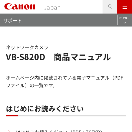
検
このページの本文へ
メ
索
ロ
ニ
menu
サポート
ー
ュ
カ
ー
ル
ナ
ネットワークカメラ
ビ
VB-S820D 商品マニュアル
ホームページ内に掲載されている電子マニュアル（PDF
ファイル）の一覧です。
はじめにお読みください