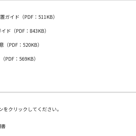
設置ガイド（PDF：511KB）
ガイド（PDF：843KB）
意（PDF：520KB）
（PDF：569KB）
ンをクリックしてください。
明書