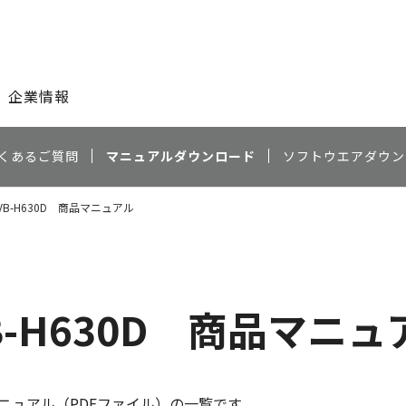
このページの本文へ
企業情報
くあるご質問
マニュアルダウンロード
ソフトウエアダウン
E／VB-H630D 商品マニュアル
VB-H630D 商品マニ
ニュアル（PDFファイル）の一覧です。