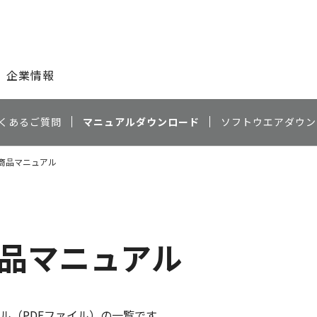
このページの本文へ
企業情報
くあるご質問
マニュアルダウンロード
ソフトウエアダウン
40 商品マニュアル
0 商品マニュアル
ル（PDFファイル）の一覧です。