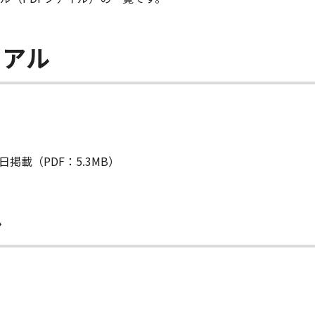
ュアル
日掲載（PDF：5.3MB）
ル