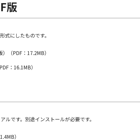
F版
F形式にしたものです。
版）（PDF：17.2MB）
DF：16.1MB）
ュアルです。別途インストールが必要です。
1.4MB）