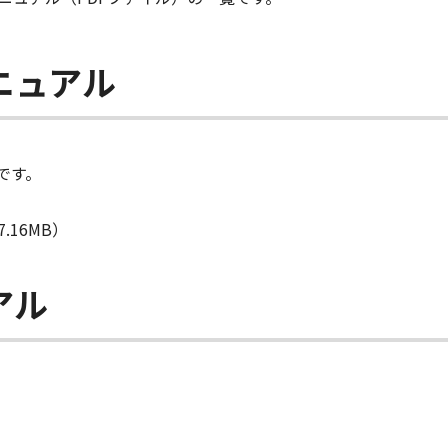
ニュアル
です。
.16MB）
アル