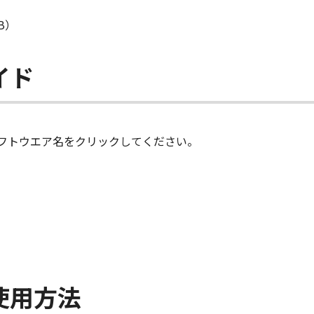
B）
イド
フトウエア名をクリックしてください。
使用方法