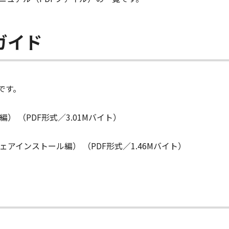
ガイド
です。
 （PDF形式／3.01Mバイト）
アインストール編） （PDF形式／1.46Mバイト）