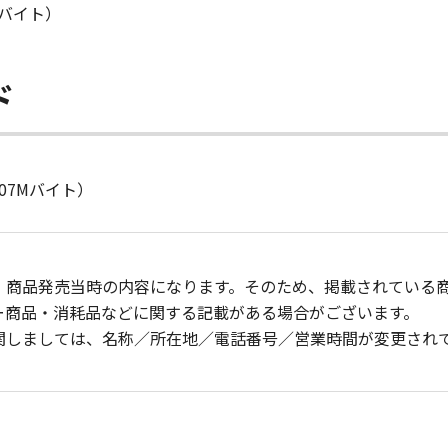
Mバイト）
ド
07Mバイト）
、商品発売当時の内容になります。そのため、掲載されている
ー商品・消耗品などに関する記載がある場合がございます。
関しましては、名称／所在地／電話番号／営業時間が変更され