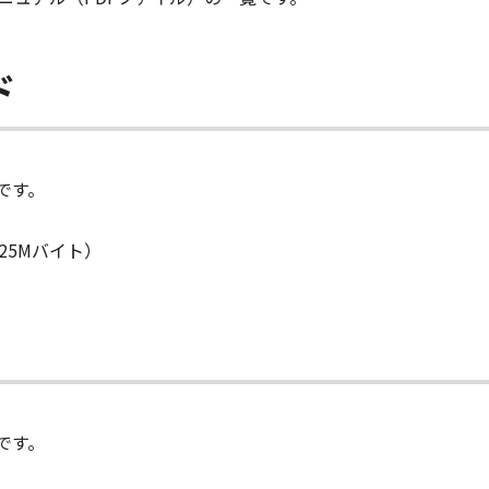
ド
です。
25Mバイト）
です。