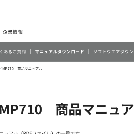
このページの本文へ
企業情報
くあるご質問
マニュアルダウンロード
ソフトウエアダウン
740／MP710 商品マニュアル
0／MP710 商品マニュ
ニュアル（PDFファイル）の一覧です。