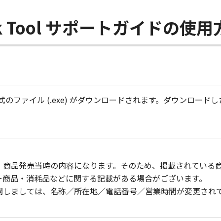
work Tool サポートガイドの使
のファイル (.exe) がダウンロードされます。ダウンロー
、商品発売当時の内容になります。そのため、掲載されている
ー商品・消耗品などに関する記載がある場合がございます。
関しましては、名称／所在地／電話番号／営業時間が変更され