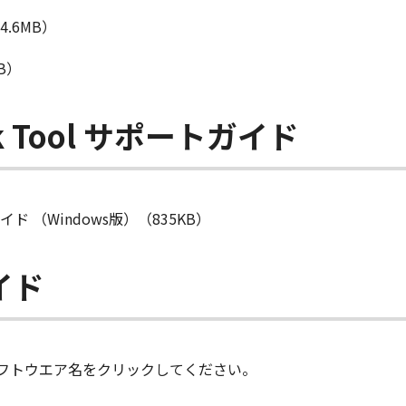
4.6MB）
B）
ork Tool サポートガイド
ートガイド （Windows版）（835KB）
イド
フトウエア名をクリックしてください。