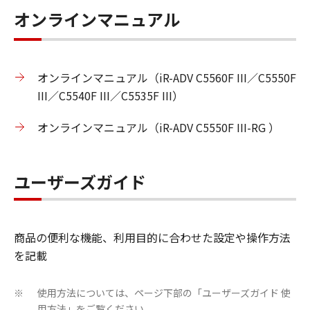
オンラインマニュアル
オンラインマニュアル（iR-ADV C5560F III／C5550F
III／C5540F III／C5535F III）
オンラインマニュアル（iR-ADV C5550F III-RG ）
ユーザーズガイド
商品の便利な機能、利用目的に合わせた設定や操作方法
を記載
使用方法については、ページ下部の「ユーザーズガイド 使
※
用方法」をご覧ください。