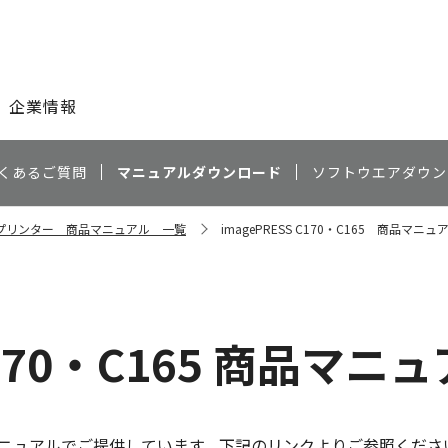
このページの本文へ
企業情報
くあるご質問
マニュアルダウンロード
ソフトウエアダウン
プリンター 商品マニュアル 一覧
imagePRESS C170・C165 商品マニュ
 C170・C165 商品マニ
ニュアルでご提供しています。下記のリンクよりご参照くださ