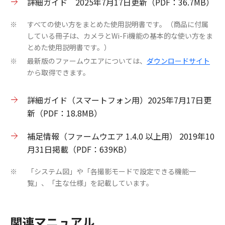
詳細ガイド 2025年7月17日更新（PDF：36.7MB）
すべての使い方をまとめた使用説明書です。（商品に付属
※
している冊子は、カメラとWi-Fi機能の基本的な使い方をま
とめた使用説明書です。）
最新版のファームウエアについては、
ダウンロードサイト
※
から取得できます。
詳細ガイド（スマートフォン用）2025年7月17日更
新（PDF：18.8MB）
補足情報（ファームウエア 1.4.0 以上用） 2019年10
月31日掲載（PDF：639KB）
「システム図」や「各撮影モードで設定できる機能一
※
覧」、「主な仕様」を記載しています。
関連マニュアル