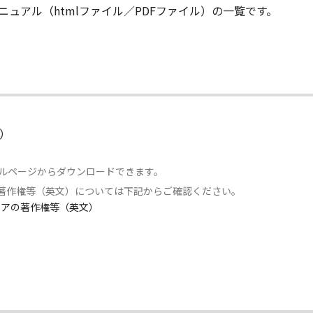
ュアル（htmlファイル／PDFファイル）の一覧です。
）
アルページからダウンロードできます。
著作権等（英文）については下記からご確認ください。
エアの著作権等（英文）