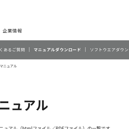
このページの本文へ
企業情報
くあるご質問
マニュアルダウンロード
ソフトウエアダウン
商品マニュアル
マニュアル
ュアル（htmlファイル／PDFファイル）の一覧です。