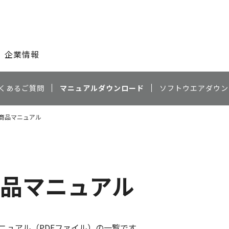
このページの本文へ
企業情報
くあるご質問
マニュアルダウンロード
ソフトウエアダウン
X4 商品マニュアル
4 商品マニュアル
ニュアル（PDFファイル）の一覧です。