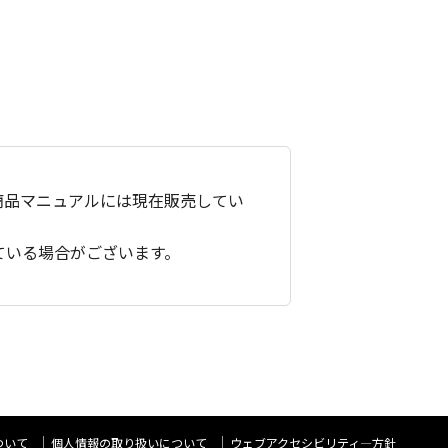
商品マニュアルには現在販売してい
ている場合がございます。
ついて
個人情報の取り扱いについて
ウェブアクセシビリティ―方針