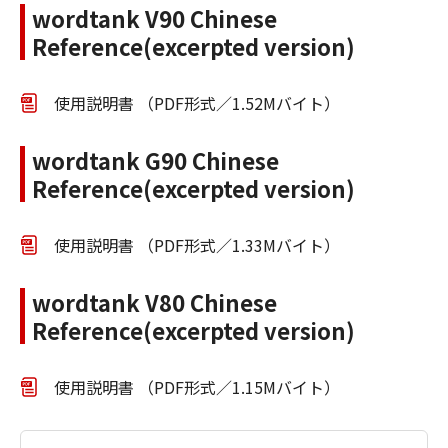
wordtank V90 Chinese
Reference(excerpted version)
使用説明書 （PDF形式／1.52Mバイト）
wordtank G90 Chinese
Reference(excerpted version)
使用説明書 （PDF形式／1.33Mバイト）
wordtank V80 Chinese
Reference(excerpted version)
使用説明書 （PDF形式／1.15Mバイト）