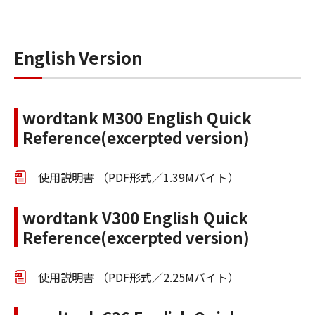
English Version
wordtank M300 English Quick
Reference(excerpted version)
使用説明書 （PDF形式／1.39Mバイト）
wordtank V300 English Quick
Reference(excerpted version)
使用説明書 （PDF形式／2.25Mバイト）