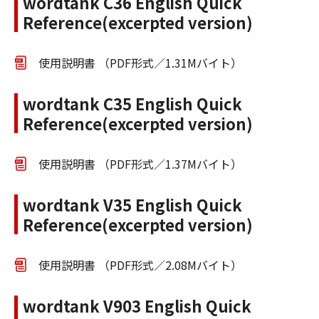
wordtank C36 English Quick
Reference(excerpted version)
使用説明書 （PDF形式／1.31Mバイト）
wordtank C35 English Quick
Reference(excerpted version)
使用説明書 （PDF形式／1.37Mバイト）
wordtank V35 English Quick
Reference(excerpted version)
使用説明書 （PDF形式／2.08Mバイト）
wordtank V903 English Quick