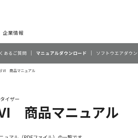
このページの本文へ
企業情報
くあるご質問
マニュアルダウンロード
ソフトウエアダウン
oard VI 商品マニュアル
タイザー
rd VI 商品マニュアル
ニュアル（PDFファイル）の一覧です。