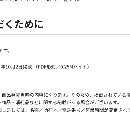
だくために
です。
10月2日掲載 （PDF形式／0.25Mバイト）
、商品発売当時の内容になります。そのため、掲載されている
ー商品・消耗品などに関する記載がある場合がございます。
関しましては、名称／所在地／電話番号／営業時間が変更され