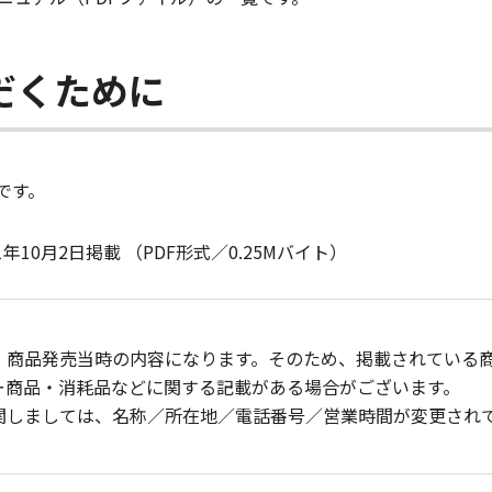
だくために
です。
10月2日掲載 （PDF形式／0.25Mバイト）
、商品発売当時の内容になります。そのため、掲載されている
ー商品・消耗品などに関する記載がある場合がございます。
関しましては、名称／所在地／電話番号／営業時間が変更され