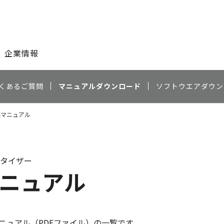
このページの本文へ
企業情報
くあるご質問
マニュアルダウンロード
ソフトウエアダウン
商品マニュアル
タイザー
マニュアル
ニュアル（PDFファイル）の一覧です。