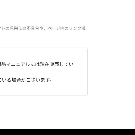
ウトの見栄えの不具合や、ページ内のリンク機
商品マニュアルには現在販売してい
ている場合がございます。