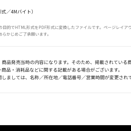
形式／4Mバイト）
の目的でHTML形式をPDF形式に変換したファイルです。ページレイア
あらかじめご了承願います。
、商品発売当時の内容になります。そのため、掲載されている
ー商品・消耗品などに関する記載がある場合がございます。
関しましては、名称／所在地／電話番号／営業時間が変更され