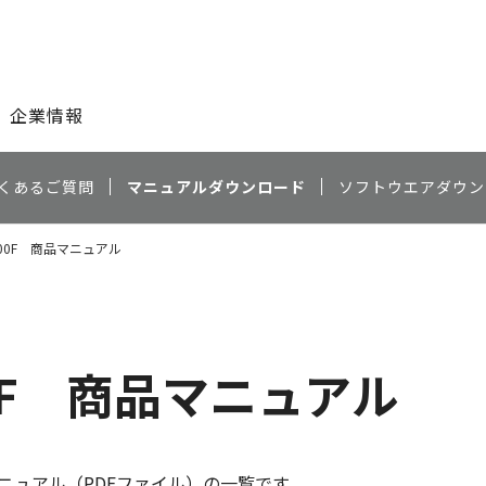
このページの本文へ
企業情報
くあるご質問
マニュアルダウンロード
ソフトウエアダウン
3000F 商品マニュアル
000F 商品マニュアル
ニュアル（PDFファイル）の一覧です。