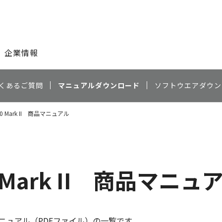
このページの本文へ
企業情報
くあるご質問
マニュアルダウンロード
ソフトウエアダウン
500 Mark II 商品マニュアル
00 Mark II 商品マニュ
ニュアル（PDFファイル）の一覧です。