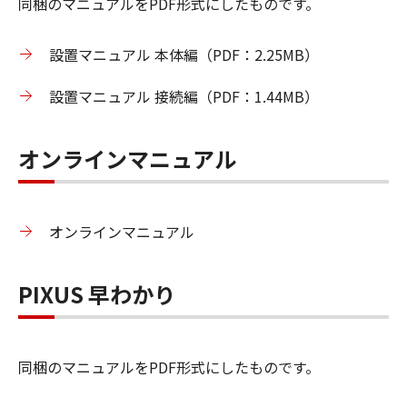
同梱のマニュアルをPDF形式にしたものです。
設置マニュアル 本体編（PDF：2.25MB）
設置マニュアル 接続編（PDF：1.44MB）
オンラインマニュアル
オンラインマニュアル
PIXUS 早わかり
同梱のマニュアルをPDF形式にしたものです。