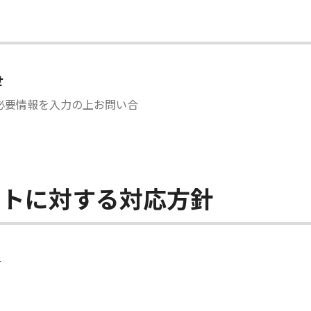
せ
必要情報を入力の上お問い合
ントに対する対応方針
針