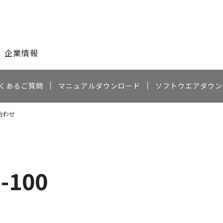
このページの本文へ
企業情報
くあるご質問
マニュアルダウンロード
ソフトウエアダウン
合わせ
D-100