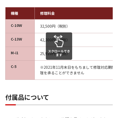
機種
修理料金
C-10W
32,500円（税別）
C-13W
42,300円（税別）
スクロールでき
M-i1
25,910円（税別）
ます
C-5
※2021年11月末日をもちまして修理対応期間
理を承ることができません
付属品について