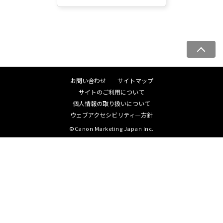
ペ
ー
ジ
お問い合わせ
サイトマップ
ト
サイトのご利用について
ッ
個人情報の取り扱いについて
プ
ウェブアクセシビリティ―方針
へ
©Canon Marketing Japan Inc.