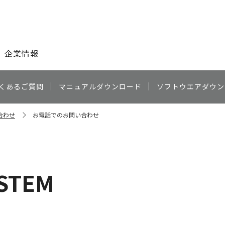
このページの本文へ
企業情報
くあるご質問
マニュアルダウンロード
ソフトウエアダウン
合わせ
お電話でのお問い合わせ
YSTEM