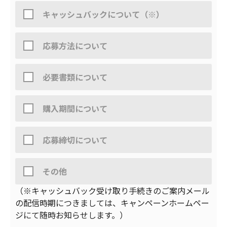
キャッシュバックについて（※）
個人情報保護管理者
応募方法について
キヤノンマーケティングジャパン株式会社
必要書類について
コンスーマビジネスユニット
カメラ統括本部
カメラマーケティング本部
購入期間について
カスタマーリレーション企画部コミュニケーショ
ン企画第一課 責任者
応募締切について
​03-6719-9026
その他
（※キャッシュバック受け取り手続きのご案内メール
の配信時期につきましては、キャンペーンホームペー
ジにて随時お知らせします。）