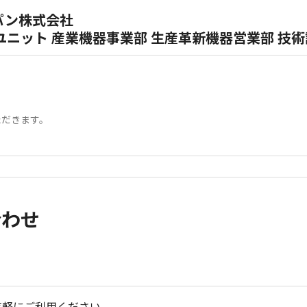
パン株式会社
ニット 産業機器事業部 生産革新機器営業部 技術
ただきます。
合わせ
気軽にご利用ください。