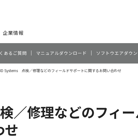
このページの本文へ
企業情報
くあるご質問
マニュアルダウンロード
ソフトウエアダウン
3D Systems 点検／修理などのフィールドサポートに関するお問い合わせ
ms 点検／修理などのフ
わせ