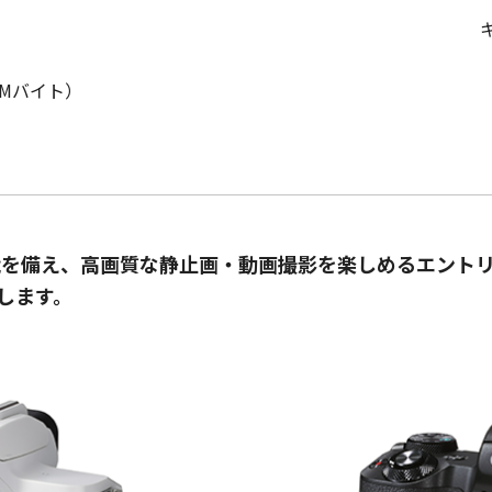
7Mバイト）
能を備え、高画質な静止画・動画撮影を楽しめるエントリ
売します。