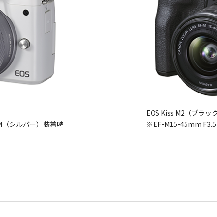
EOS Kiss M2（ブラッ
IS STM（シルバー）装着時
※EF-M15-45mm F3