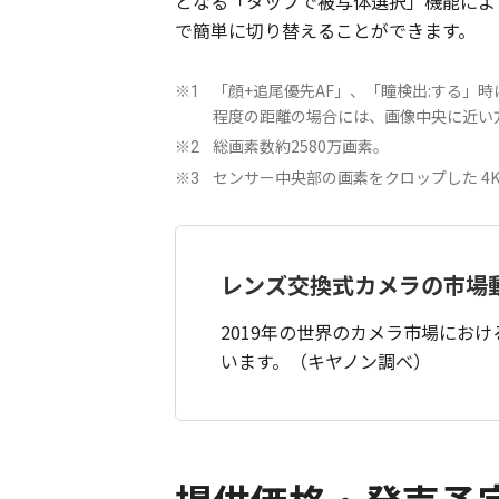
となる「タップで被写体選択」機能によ
で簡単に切り替えることができます。
「顔+追尾優先AF」、「瞳検出:する」
※1
程度の距離の場合には、画像中央に近い
総画素数約2580万画素。
※2
センサー中央部の画素をクロップした 4K（
※3
レンズ交換式カメラの市場
2019年の世界のカメラ市場におけ
います。（キヤノン調べ）