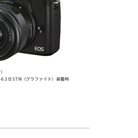
ク）
.5-6.3 IS STM（グラファイト）装着時