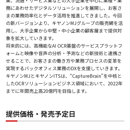
業、流通・サービス業などの大手企業を中心に業種・業
務にあわせたデジタルソリューションを展開し、お客さ
まの業務効率化とデータ活用を推進してきました。今回
の新バージョンより、キヤノンMJグループの販売網を活
用し、大手企業から中堅・中小企業の顧客層まで提供対
象を拡大していきます。
将来的には、高機能なAI OCR基盤のサービスプラットフ
ォームと映像や音声の分析・予測などの新技術と連携さ
せることで、お客さまの働き方や業務プロセスの変革を
実現するバックオフィス業務のDXを支援していきます。
キヤノンMJとキヤノンITSは、“CaptureBrain”を中核と
したOCRソリューションビジネス領域において、2022年
までに年間売上高20億円を目指します。
提供価格・発売予定日