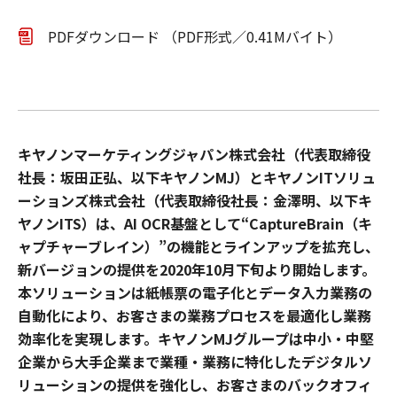
PDFダウンロード （PDF形式／0.41Mバイト）
キヤノンマーケティングジャパン株式会社（代表取締役
社長：坂田正弘、以下キヤノンMJ）とキヤノンITソリュ
ーションズ株式会社（代表取締役社長：金澤明、以下キ
ヤノンITS）は、AI OCR基盤として“CaptureBrain（キ
ャプチャーブレイン）”の機能とラインアップを拡充し、
新バージョンの提供を2020年10月下旬より開始します。
本ソリューションは紙帳票の電子化とデータ入力業務の
自動化により、お客さまの業務プロセスを最適化し業務
効率化を実現します。キヤノンMJグループは中小・中堅
企業から大手企業まで業種・業務に特化したデジタルソ
リューションの提供を強化し、お客さまのバックオフィ