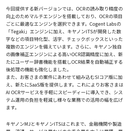
今回提供する新バージョンでは、OCRの読み取り精度の
向上のためマルチエンジンを搭載しており、OCRの項目
ごとに最適なエンジンを選択できます。Cogent Labsの
「Tegaki」エンジンに加え、キヤノンITSが開発した数
字などの項目特化型、活字、チェックボックスといった
複数のエンジンを備えています。さらに、キヤノン独自
の画像補正エンジンによる高いOCR認識精度に加え、新
たにユーザー辞書機能を搭載しOCR結果を自動補正する
後処理の機能も強化しました。
また、お客さまの案件にあわせて組み込むSIコア版に加
え、新たにSaaS版を提供します。これによりお客さまは
AI OCRサービスを手軽にスピーディーに導入でき、シス
テム運用の負担を軽減し様々な業務での活用の幅を広げ
ます。
キヤノンMJとキヤノンITSはこれまで、金融機関や製造