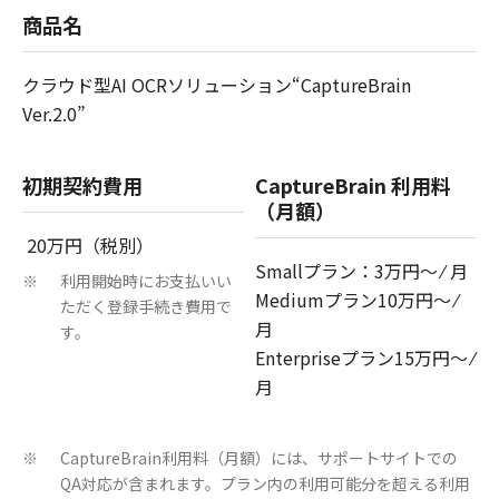
商品名
クラウド型AI OCRソリューション“CaptureBrain
Ver.2.0”
初期契約費用
CaptureBrain 利用料
（月額）
20万円（税別）
Smallプラン：3万円～ ⁄ 月
利用開始時にお支払いい
※
Mediumプラン10万円～ ⁄
ただく登録手続き費用で
月
す。
Enterpriseプラン15万円～ ⁄
月
CaptureBrain利用料（月額）には、サポートサイトでの
※
QA対応が含まれます。プラン内の利用可能分を超える利用