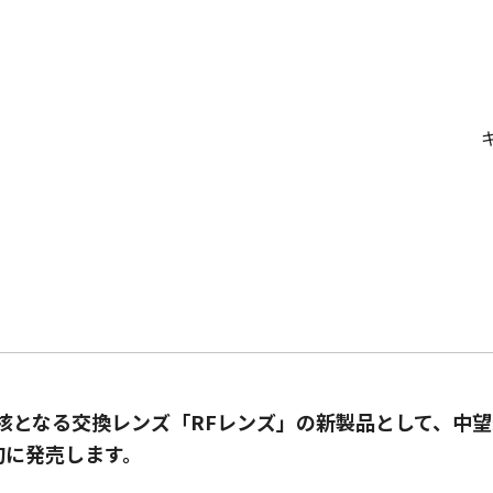
核となる交換レンズ「RFレンズ」の新製品として、中望遠
月下旬に発売します。