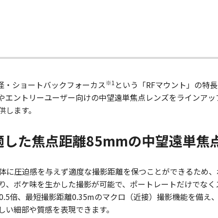
※1
は、大口径・ショートバックフォーカス
という「RFマウント」の特
やエントリーユーザー向けの中望遠単焦点レンズをラインアッ
供します。
した焦点距離85mmの中望遠単焦
写体に圧迫感を与えず適度な撮影距離を保つことができるため
より、ボケ味を生かした撮影が可能で、ポートレートだけでなく
0.5倍、最短撮影距離0.35mのマクロ（近接）撮影機能を備
しい細部や質感を表現できます。