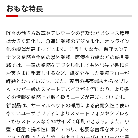
おもな特長
昨今の働き方改革やテレワークの普及などビジネス環境
は大きく変化し、急速に業務のデジタル化、オンライン
化の機運が高まっています。こうしたなか、保守メンテ
ナンス業務や金融の渉外業務、医療や介護などの訪問業
務では、一連の業務をデジタル化しても外出先で書類を
お客さまに手渡しするなど、紙を介在した業務フローが
課題となっています。また、専用の携帯端末からタブレ
ットなど一般のスマートデバイスが主流になり、より多
くの情報を業務上で取り扱うニーズが高まっています。
新製品は、サーマルヘッドの採用による高耐久性と使い
やすいユーザビリティによりスマートフォンやタブレッ
トからストレスなくA4サイズで印刷できます。また、小
型・軽量で携帯性に優れており、必要な書類をオンデマ
ンドで印刷できるため、お客さまのモバイルワークの業