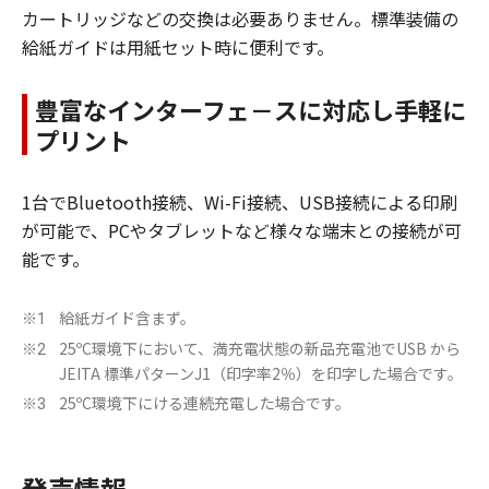
カートリッジなどの交換は必要ありません。標準装備の
給紙ガイドは用紙セット時に便利です。
豊富なインターフェ－スに対応し手軽に
プリント
1台でBluetooth接続、Wi-Fi接続、USB接続による印刷
が可能で、PCやタブレットなど様々な端末との接続が可
能です。
給紙ガイド含まず。
※1
25ºC環境下において、満充電状態の新品充電池でUSB から
※2
JEITA 標準パターンJ1（印字率2％）を印字した場合です。
25ºC環境下にける連続充電した場合です。
※3
発売情報