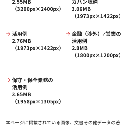
2.55MB
カバン収納
（3200px×2400px）
3.06MB
（1973px×1422px）
活用例
金融（渉外） ⁄ 営業の
2.76MB
活用例
（1973px×1422px）
2.8MB
（1800px×1200px）
保守・保全業務の
活用例
3.65MB
（1958px×1305px）
本ページに掲載されている画像、文書その他データの著