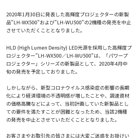
2020年1月30日に発表した高輝度プロジェクターの新製
品"LH-WX500"および"LH-WU500"の2機種の発売を中止
させていただくこととなりました。
HLD (High Lumen Density) LED光源を採用した高輝度プ
ロジェクター"LH-WX500／LH-WU500"は、「パワープ
ロジェクター」シリーズの新製品として、2020年4月中
旬の発売を予定しておりました。
しかしながら、新型コロナウイルス感染症の影響の長期
化により経済環境の不透明感が増したことや、調達資材
の価格高騰などによって、当初計画していた新製品とし
ての要件を満たすことが困難となったため、当該2機種
の発売を中止とさせていただくこととなりました。
お客さまやお取引先の皆さまには大変ご迷惑をお掛けい