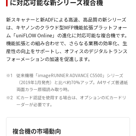
に対応可能な新シリーズ複合機
新スキャナーと新ADFによる高速、高品質の新シリーズ
は、キヤノンのクラウド型MFP機能拡張プラットフォー
ム「uniFLOW Online」の進化に対応可能な複合機です。
機能拡張との組み合わせで、さらなる業務の効率化、生
産性の向上をサポートし、オフィスのデジタルトランス
フォーメーションの加速を促進します。
従来機種「imageRUNNER ADVANCE C5500」シリーズ
※1
（2019年1月発売）と比べ約70%アップ。A4サイズ普通紙
両面カラー原稿読み取り時。
ICカード認証を使用する場合は、オプションのICカードリ
※2
ーダーが必要です。
複合機の市場動向