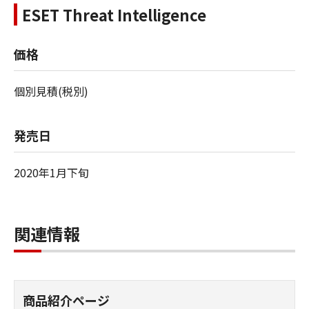
ESET Threat Intelligence
価格
個別見積(税別)
発売日
2020年1月下旬
関連情報
商品紹介ページ