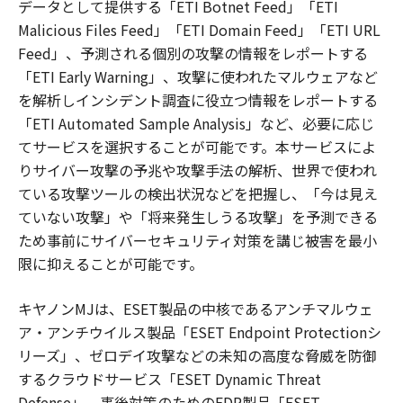
データとして提供する「ETI Botnet Feed」「ETI
Malicious Files Feed」「ETI Domain Feed」「ETI URL
Feed」、予測される個別の攻撃の情報をレポートする
「ETI Early Warning」、攻撃に使われたマルウェアなど
を解析しインシデント調査に役立つ情報をレポートする
「ETI Automated Sample Analysis」など、必要に応じ
てサービスを選択することが可能です。本サービスによ
りサイバー攻撃の予兆や攻撃手法の解析、世界で使われ
ている攻撃ツールの検出状況などを把握し、「今は見え
ていない攻撃」や「将来発生しうる攻撃」を予測できる
ため事前にサイバーセキュリティ対策を講じ被害を最小
限に抑えることが可能です。
キヤノンMJは、ESET製品の中核であるアンチマルウェ
ア・アンチウイルス製品「ESET Endpoint Protectionシ
リーズ」、ゼロデイ攻撃などの未知の高度な脅威を防御
するクラウドサービス「ESET Dynamic Threat
Defense」、事後対策のためのEDR製品「ESET