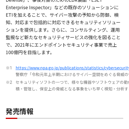
Enterprise Inspector」などの既存のソリューションに
ETIを加えることで、サイバー攻撃の予知から防御、検
知、対応まで包括的に対応できるセキュリティソリュー
ションを提供します。さらに、コンサルティング、運用
監視など新たなセキュリティサービスの強化を図ること
で、2021年にエンドポイントセキュリティ事業で売上
100億円を目指します。
https://www.npa.go.jp/publications/statistics/cybersecur
※1
警察庁「令和元年上半期におけるサイバー空間をめぐる脅威の
セキュリティソフトの一つで、様々な機器やソフトウェアの動作
※2
積・管理し、保安上の脅威となる事象をいち早く検知・分析す
発売情報