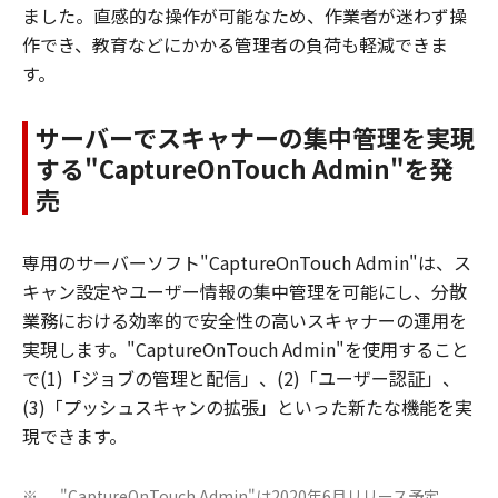
ました。直感的な操作が可能なため、作業者が迷わず操
作でき、教育などにかかる管理者の負荷も軽減できま
す。
サーバーでスキャナーの集中管理を実現
する"CaptureOnTouch Admin"を発
売
専用のサーバーソフト"CaptureOnTouch Admin"は、ス
キャン設定やユーザー情報の集中管理を可能にし、分散
業務における効率的で安全性の高いスキャナーの運用を
実現します。"CaptureOnTouch Admin"を使用すること
で(1)「ジョブの管理と配信」、(2)「ユーザー認証」、
(3)「プッシュスキャンの拡張」といった新たな機能を実
現できます。
"CaptureOnTouch Admin"は2020年6月リリース予定。
※