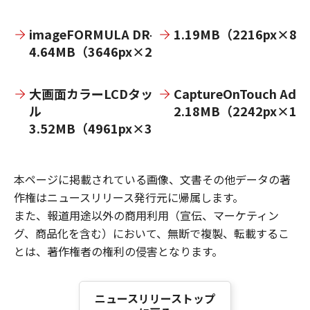
imageFORMULA DR-S150
1.19MB（2216px×82
4.64MB（3646px×2747px）
大画面カラーLCDタッチパネ
CaptureOnTouch Adm
ル
2.18MB（2242px×14
3.52MB（4961px×3307px）
本ページに掲載されている画像、文書その他データの著
作権はニュースリリース発行元に帰属します。
また、報道用途以外の商用利用（宣伝、マーケティン
グ、商品化を含む）において、無断で複製、転載するこ
とは、著作権者の権利の侵害となります。
ニュースリリーストップ