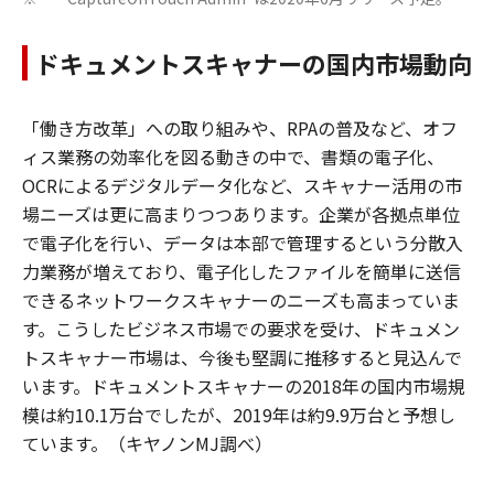
ドキュメントスキャナーの国内市場動向
「働き方改革」への取り組みや、RPAの普及など、オフ
ィス業務の効率化を図る動きの中で、書類の電子化、
OCRによるデジタルデータ化など、スキャナー活用の市
場ニーズは更に高まりつつあります。企業が各拠点単位
で電子化を行い、データは本部で管理するという分散入
力業務が増えており、電子化したファイルを簡単に送信
できるネットワークスキャナーのニーズも高まっていま
す。こうしたビジネス市場での要求を受け、ドキュメン
トスキャナー市場は、今後も堅調に推移すると見込んで
います。ドキュメントスキャナーの2018年の国内市場規
模は約10.1万台でしたが、2019年は約9.9万台と予想し
ています。（キヤノンMJ調べ）