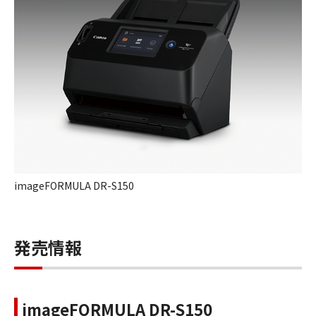
imageFORMULA DR-S150
発売情報
imageFORMULA DR-S150