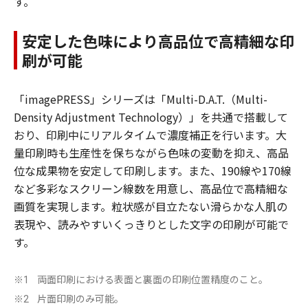
す。
安定した色味により高品位で高精細な印
刷が可能
「imagePRESS」シリーズは「Multi-D.A.T.（Multi-
Density Adjustment Technology）」を共通で搭載して
おり、印刷中にリアルタイムで濃度補正を行います。大
量印刷時も生産性を保ちながら色味の変動を抑え、高品
位な成果物を安定して印刷します。また、190線や170線
など多彩なスクリーン線数を用意し、高品位で高精細な
画質を実現します。粒状感が目立たない滑らかな人肌の
表現や、読みやすいくっきりとした文字の印刷が可能で
す。
両面印刷における表面と裏面の印刷位置精度のこと。
※1
片面印刷のみ可能。
※2