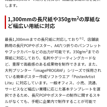
します。
2
1,300mmの長尺紙や350g⁄m
の厚紙な
ど幅広い用紙に対応
※2
最長1,300mmまでの長尺紙に対応しており
、店舗装
飾用の長尺POPやポスター、A4六つ折りのパンフレット
2
やブックカバーなどの出力が可能です。350g⁄m
までの
厚紙に対応しており、名刺やグリーティングカードな
ど、重厚で高級感のある成果物を制作できます。また、
大判プリンター「imagePROGRAF」シリーズで採用され
ている簡単ポスター作成ソフトウエア「PosterArtist
Lite」に対応しています。一般オフィス、小売、流通、
サービスなど幅広い業種に応じた基本テンプレートを選
択できるため、長尺POPやポスターの制作に関するスキ
ルがなくても、手軽に企業内で制作することが可能で