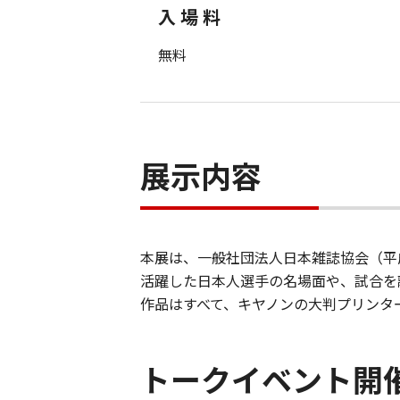
入 場 料
無料
展示内容
本展は、一般社団法人日本雑誌協会（平
活躍した日本人選手の名場面や、試合を
作品はすべて、キヤノンの大判プリンター「
トークイベント開