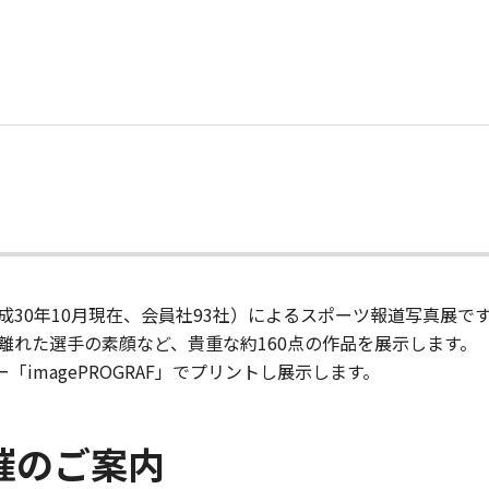
成30年10月現在、会員社93社）によるスポーツ報道写真展で
離れた選手の素顔など、貴重な約160点の作品を展示します。
imagePROGRAF」でプリントし展示します。
催のご案内