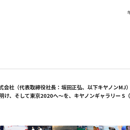
式会社（代表取締役社長：坂田正弘、以下キヤノンMJ
け、そして東京2020へ～を、キヤノンギャラリー S（