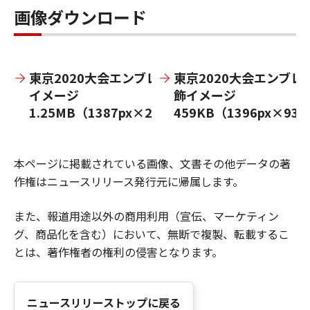
画像ダウンロード
東京2020大会エンブレム装飾
東京2020大会エンブレ
イメージ
飾イメージ
1.25MB（1387px×2067px）
459KB（1396px×931
本ページに掲載されている画像、文書その他データの著
作権はニュースリリース発行元に帰属します。
また、報道用途以外の商用利用（宣伝、マーケティン
グ、商品化を含む）において、無断で複製、転載するこ
とは、著作権者の権利の侵害となります。
ニュースリリーストップに戻る