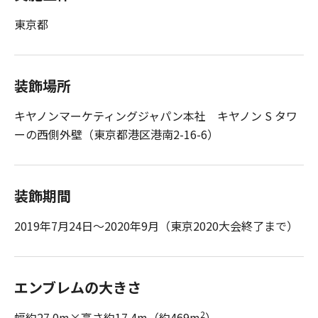
東京都
装飾場所
キヤノンマーケティングジャパン本社 キヤノン S タワ
ーの西側外壁（東京都港区港南2-16-6）
装飾期間
2019年7月24日～2020年9月（東京2020大会終了まで）
エンブレムの大きさ
2
幅約27.0m×高さ約17.4m（約469m
）