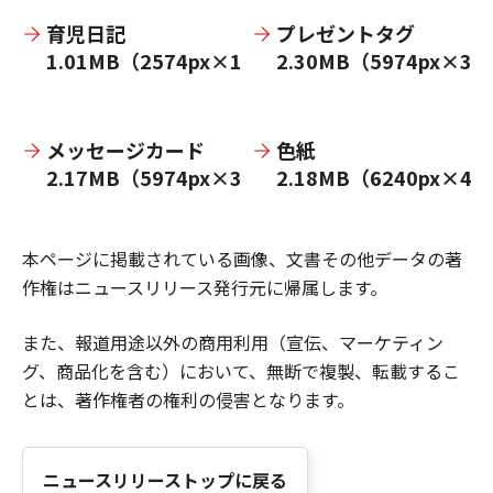
育児日記
プレゼントタグ
1.01MB（2574px×1716px）
2.30MB（5974px×39
メッセージカード
色紙
2.17MB（5974px×3982px）
2.18MB（6240px×41
本ページに掲載されている画像、文書その他データの著
作権はニュースリリース発行元に帰属します。
また、報道用途以外の商用利用（宣伝、マーケティン
グ、商品化を含む）において、無断で複製、転載するこ
とは、著作権者の権利の侵害となります。
ニュースリリーストップに戻る