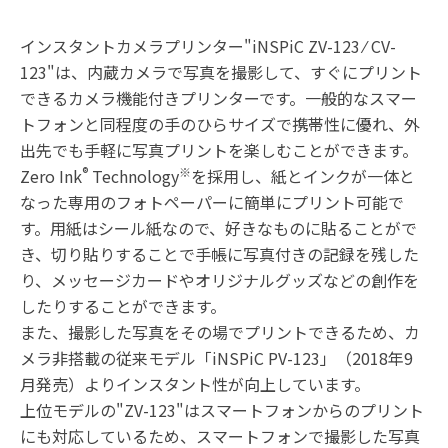
インスタントカメラプリンター"iNSPiC ZV-123 ⁄ CV-
123"は、内蔵カメラで写真を撮影して、すぐにプリント
できるカメラ機能付きプリンターです。一般的なスマー
トフォンと同程度の手のひらサイズで携帯性に優れ、外
出先でも手軽に写真プリントを楽しむことができます。
®
※
Zero Ink
Technology
を採用し、紙とインクが一体と
なった専用のフォトペーパーに簡単にプリント可能で
す。用紙はシール紙なので、好きなものに貼ることがで
き、切り貼りすることで手帳に写真付きの記録を残した
り、メッセージカードやオリジナルグッズなどの創作を
したりすることができます。
また、撮影した写真をその場でプリントできるため、カ
メラ非搭載の従来モデル「iNSPiC PV-123」（2018年9
月発売）よりインスタント性が向上しています。
上位モデルの"ZV-123"はスマートフォンからのプリント
にも対応しているため、スマートフォンで撮影した写真